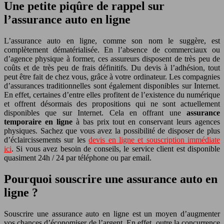
Une petite piqûre de rappel sur
l’assurance auto en ligne
L’assurance auto en ligne, comme son nom le suggère, est
complètement dématérialisée. En l’absence de commerciaux ou
d’agence physique à former, ces assureurs disposent de très peu de
coûts et de très peu de frais définitifs. Du devis à l’adhésion, tout
peut être fait de chez vous, grâce à votre ordinateur. Les compagnies
d’assurances traditionnelles sont également disponibles sur Internet.
En effet, certaines d’entre elles profitent de l’existence du numérique
et offrent désormais des propositions qui ne sont actuellement
disponibles que sur Internet. Cela en offrant une
assurance
temporaire en ligne
à bas prix tout en conservant leurs agences
physiques. Sachez que vous avez la possibilité de disposer de plus
d’éclaircissements sur les
devis en ligne et souscription immédiate
ici
. Si vous avez besoin de conseils, le service client est disponible
quasiment 24h / 24 par téléphone ou par email.
Pourquoi souscrire une assurance auto en
ligne ?
Souscrire une assurance auto en ligne est un moyen d’augmenter
vos chances d’économiser de l’argent. En effet, outre la concurrence