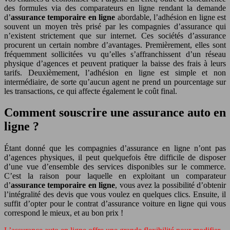
des formules via des comparateurs en ligne rendant la demande
d’
assurance temporaire en ligne
abordable, l’adhésion en ligne est
souvent un moyen très prisé par les compagnies d’assurance qui
n’existent strictement que sur internet. Ces sociétés d’assurance
procurent un certain nombre d’avantages. Premièrement, elles sont
fréquemment sollicitées vu qu’elles s’affranchissent d’un réseau
physique d’agences et peuvent pratiquer la baisse des frais à leurs
tarifs. Deuxièmement, l’adhésion en ligne est simple et non
intermédiaire, de sorte qu’aucun agent ne prend un pourcentage sur
les transactions, ce qui affecte également le coût final.
Comment souscrire une assurance auto en
ligne ?
Étant donné que les compagnies d’assurance en ligne n’ont pas
d’agences physiques, il peut quelquefois être difficile de disposer
d’une vue d’ensemble des services disponibles sur le commerce.
C’est la raison pour laquelle en exploitant un comparateur
d’
assurance temporaire en ligne
, vous avez la possibilité d’obtenir
l’intégralité des devis que vous voulez en quelques clics. Ensuite, il
suffit d’opter pour le contrat d’assurance voiture en ligne qui vous
correspond le mieux, et au bon prix !