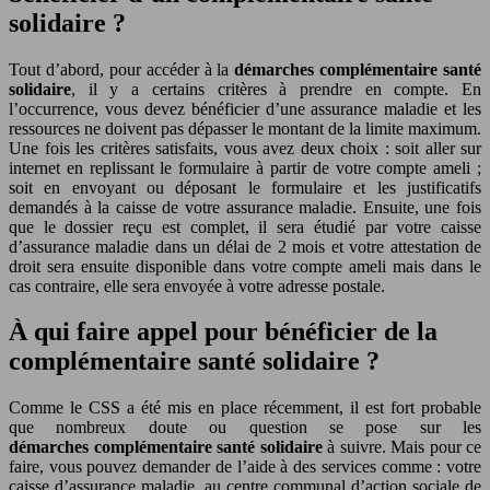
solidaire ?
Tout d’abord, pour accéder à la
démarches
complémentaire santé
solidaire
, il y a certains critères à prendre en compte. En
l’occurrence, vous devez bénéficier d’une assurance maladie et les
ressources ne doivent pas dépasser le montant de la limite maximum.
Une fois les critères satisfaits, vous avez deux choix : soit aller sur
internet en replissant le formulaire à partir de votre compte ameli ;
soit en envoyant ou déposant le formulaire et les justificatifs
demandés à la caisse de votre assurance maladie. Ensuite, une fois
que le dossier reçu est complet, il sera étudié par votre caisse
d’assurance maladie dans un délai de 2 mois et votre attestation de
droit sera ensuite disponible dans votre compte ameli mais dans le
cas contraire, elle sera envoyée à votre adresse postale.
À qui faire appel pour bénéficier de la
complémentaire santé solidaire ?
Comme le CSS a été mis en place récemment, il est fort probable
que nombreux doute ou question se pose sur les
démarches complémentaire santé solidaire
à suivre. Mais pour ce
faire, vous pouvez demander de l’aide à des services comme : votre
caisse d’assurance maladie, au centre communal d’action sociale de