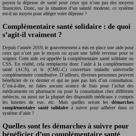
payera la dépense de santé pour ceux qui n’ont pas des moyens
financiers. Donc, sur la situation d’un salarié modeste, ce système
est-il un moyen pour alléger votre dépense ?
Complémentaire santé solidaire : de quoi
s’agit-il vraiment ?
Depuis l’année 2019, le gouvernement a mis en place une aide pour
ceux qui n’ont pas le moyen ou ayant une faible revenue pour se
soigner. Cette aide est appelée la complémentaire santé solidaire ou
CSS. En réalité, cela remplacera donc l’aide à la complémentaire
santé (ACS), et le (CMU-C) couverture maladie universelle
complémentaire contributive. D’ailleurs, diverses personnes peuvent
bénéficier de ce dernier et qui ne paie pas lors d’un consultation.
C’est-à-dire, ne faites aucune avance de frais pour l’achat des
médicaments en pharmacie ou pour la consultation chez différents
médecin, ou aussi sur la plupart des dispositifs médicaux y compris
les lunettes de vue, etc. Mais quelles seront les
démarches
complémentaire santé solidaire
à suivre pour adhérer dans ce
système d’aide ?
Quelles sont les démarches à suivre pour
bénéficier d’un complémentaire santé