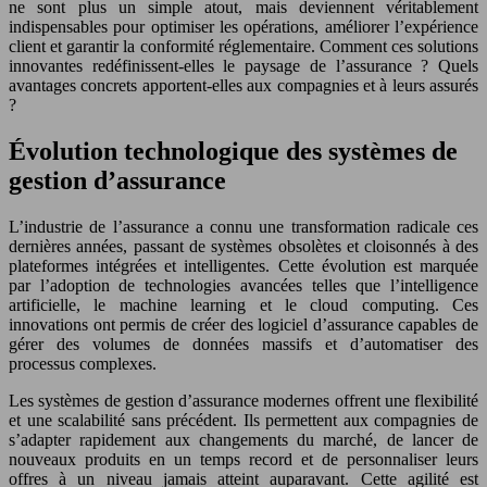
ne sont plus un simple atout, mais deviennent véritablement
indispensables pour optimiser les opérations, améliorer l’expérience
client et garantir la conformité réglementaire. Comment ces solutions
innovantes redéfinissent-elles le paysage de l’assurance ? Quels
avantages concrets apportent-elles aux compagnies et à leurs assurés
?
Évolution technologique des systèmes de
gestion d’assurance
L’industrie de l’assurance a connu une transformation radicale ces
dernières années, passant de systèmes obsolètes et cloisonnés à des
plateformes intégrées et intelligentes. Cette évolution est marquée
par l’adoption de technologies avancées telles que l’intelligence
artificielle, le machine learning et le cloud computing. Ces
innovations ont permis de créer des logiciel d’assurance capables de
gérer des volumes de données massifs et d’automatiser des
processus complexes.
Les systèmes de gestion d’assurance modernes offrent une flexibilité
et une scalabilité sans précédent. Ils permettent aux compagnies de
s’adapter rapidement aux changements du marché, de lancer de
nouveaux produits en un temps record et de personnaliser leurs
offres à un niveau jamais atteint auparavant. Cette agilité est