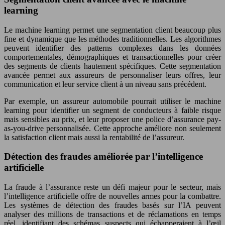
learning
Le machine learning permet une segmentation client beaucoup plus
fine et dynamique que les méthodes traditionnelles. Les algorithmes
peuvent identifier des patterns complexes dans les données
comportementales, démographiques et transactionnelles pour créer
des segments de clients hautement spécifiques. Cette segmentation
avancée permet aux assureurs de personnaliser leurs offres, leur
communication et leur service client à un niveau sans précédent.
Par exemple, un assureur automobile pourrait utiliser le machine
learning pour identifier un segment de conducteurs à faible risque
mais sensibles au prix, et leur proposer une police d’assurance pay-
as-you-drive personnalisée. Cette approche améliore non seulement
la satisfaction client mais aussi la rentabilité de l’assureur.
Détection des fraudes améliorée par l’intelligence
artificielle
La fraude à l’assurance reste un défi majeur pour le secteur, mais
l’intelligence artificielle offre de nouvelles armes pour la combattre.
Les systèmes de détection des fraudes basés sur l’IA peuvent
analyser des millions de transactions et de réclamations en temps
réel, identifiant des schémas suspects qui échapperaient à l’œil