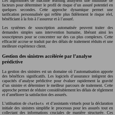
Les algorithmes de machine learning analysent une multitude de
facteurs pour déterminer le profil de risque d’un assuré potentiel en
quelques secondes. Cette approche dynamique permet une
tarification personnalisée qui reflète plus fidèlement le risque réel,
bénéficiant à la fois à l’assureur et à l’assuré.
Les systèmes de souscription automatisée peuvent traiter des
demandes simples sans intervention humaine, libérant ainsi les
souscripteurs pour se concentrer sur des cas plus complexes. Cette
efficacité accrue se traduit par des délais de traitement réduits et une
meilleure expérience client.
Gestion des sinistres accélérée par l’analyse
prédictive
La gestion des sinistres est un domaine où l’automatisation apporte
des bénéfices significatifs. Les logiciels d’assurance intègrent des
capacités d’analyse prédictive pour évaluer rapidement la gravité
d’un sinistre et déterminer le meilleur parcours de traitement. Cette
approche permet de réduire considérablement les délais de règlement
et d’améliorer la satisfaction des assurés.
L’utilisation de
et d’assistants virtuels pour la déclaration
chatbots
initiale des sinistres simplifie le processus pour les assurés tout en
collectant des informations cruciales de manière structurée. Ces