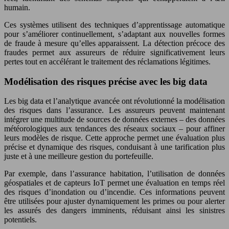
humain.
Ces systèmes utilisent des techniques d’apprentissage automatique
pour s’améliorer continuellement, s’adaptant aux nouvelles formes
de fraude à mesure qu’elles apparaissent. La détection précoce des
fraudes permet aux assureurs de réduire significativement leurs
pertes tout en accélérant le traitement des réclamations légitimes.
Modélisation des risques précise avec les big data
Les big data et l’analytique avancée ont révolutionné la modélisation
des risques dans l’assurance. Les assureurs peuvent maintenant
intégrer une multitude de sources de données externes – des données
météorologiques aux tendances des réseaux sociaux – pour affiner
leurs modèles de risque. Cette approche permet une évaluation plus
précise et dynamique des risques, conduisant à une tarification plus
juste et à une meilleure gestion du portefeuille.
Par exemple, dans l’assurance habitation, l’utilisation de données
géospatiales et de capteurs IoT permet une évaluation en temps réel
des risques d’inondation ou d’incendie. Ces informations peuvent
être utilisées pour ajuster dynamiquement les primes ou pour alerter
les assurés des dangers imminents, réduisant ainsi les sinistres
potentiels.