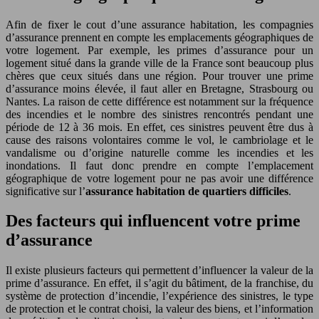
Afin de fixer le cout d’une assurance habitation, les compagnies
d’assurance prennent en compte les emplacements géographiques de
votre logement. Par exemple, les primes d’assurance pour un
logement situé dans la grande ville de la France sont beaucoup plus
chères que ceux situés dans une région. Pour trouver une prime
d’assurance moins élevée, il faut aller en Bretagne, Strasbourg ou
Nantes. La raison de cette différence est notamment sur la fréquence
des incendies et le nombre des sinistres rencontrés pendant une
période de 12 à 36 mois. En effet, ces sinistres peuvent être dus à
cause des raisons volontaires comme le vol, le cambriolage et le
vandalisme ou d’origine naturelle comme les incendies et les
inondations. Il faut donc prendre en compte l’emplacement
géographique de votre logement pour ne pas avoir une différence
significative sur l’
assurance habitation de quartiers difficiles
.
Des facteurs qui influencent votre prime
d’assurance
Il existe plusieurs facteurs qui permettent d’influencer la valeur de la
prime d’assurance. En effet, il s’agit du bâtiment, de la franchise, du
système de protection d’incendie, l’expérience des sinistres, le type
de protection et le contrat choisi, la valeur des biens, et l’information