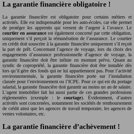
La garantie financière obligatoire !
La garantie financière est obligatoire pour certains métiers et
activités. Elle est indispensable pour les auto-écoles, car elle permet
de protéger les apprentis qui versent de l’argent à l’avance. Le
courtier en assurance
est également concerné par cette obligation,
uniquement s’il perçoit la rémunération de l’assurance. Le courtier
en crédit doit souscrire à la garantie financière uniquement s’il reçoit
la part de prêt. Concernant l’agence de voyage, lors du choix des
engagements d’assurance professionnelle d’agence de voyage, la
garantie financière doit être infinie en montant prévu. Quant au
syndic de copropriété, la garantie financière doit être installée dès
lors qu’il gère des fonds qui ne lui appartiennent pas. Pour l’activité
environnementale, la garantie financière porte sur l’installation
classée pour l’environnement ou l’ICPE. Pour ce qui est du portage
salarial, la garantie financière doit garantir au moins un an de salaire.
L’agent immobilier fait lui aussi partie de ces grandes professions
réglementées (exemple : le
courtage
). Évidemment, d’autres
activités sont concernées, notamment les sociétés de remboursement
de crédit ainsi que les agences de travail temporaire, les agences de
ventes volontaires, etc.
La garantie financière d’achèvement !