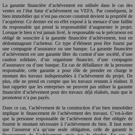
La garantie financière d’achèvement est utilisée dans le cas des
ventes en l’état futur d’achèvement ou VEFA. Par conséquent, le
bien immobilier qui n’est pas encore construit devient la propriété de
l’acquéreur. Ce dernier est en effet exposé à la menace d’une faillite
du responsable qui prend la responsabilité d’augmenter le projet.
Lorsque le bien n’est jamais livré, le responsable ou le précurseur est
obligé de souscrire à la garantie financière d’achèvement, tout en
dédommageant l’acheteur. Ce type d’élément peut être fourni par
une compagnie d’assurance ou une banque. La garantie financière
d’achèvement est une garantie libre du contrat d’une société, d’une
caution solidaire, d’un organisme financier, d’une compagnie
d’assurance ou d’une banque. En cas de défaillance de la personne
responsable, cette garantie a pour rôle de prendre en charge le
montant des travaux indispensables à l’achèvement du projet. De
plus, elle ne prend en compte que les travaux restants à réaliser. Il
faut rappeler que les entreprises ne peuvent pas utiliser la garantie
financière d’achèvement pour des travaux déjà réalisés, mais que le
promoteur n’a pas payés.
Dans ce cas, l’achèvement de la construction d’un bien immobilier
implique le financement de l’achèvement des travaux. C’est-à-dire
que la personne responsable de l’achèvement doit être obligée de
fournir le montant nécessaire à l’achèvement du bien. Il faut noter
que l’assureur n’a qu’une seule obligation, celle de garantir le
financement de l’achèvement, mais pas le résultat. En cas de