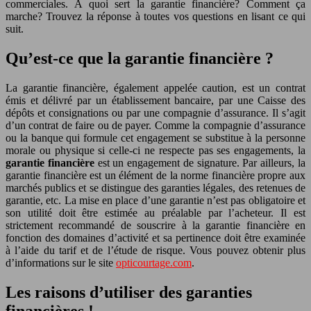
commerciales. A quoi sert la garantie financière? Comment ça
marche? Trouvez la réponse à toutes vos questions en lisant ce qui
suit.
Qu’est-ce que la garantie financière ?
La garantie financière, également appelée caution, est un contrat
émis et délivré par un établissement bancaire, par une Caisse des
dépôts et consignations ou par une compagnie d’assurance. Il s’agit
d’un contrat de faire ou de payer. Comme la compagnie d’assurance
ou la banque qui formule cet engagement se substitue à la personne
morale ou physique si celle-ci ne respecte pas ses engagements, la
garantie financière
est un engagement de signature. Par ailleurs, la
garantie financière est un élément de la norme financière propre aux
marchés publics et se distingue des garanties légales, des retenues de
garantie, etc. La mise en place d’une garantie n’est pas obligatoire et
son utilité doit être estimée au préalable par l’acheteur. Il est
strictement recommandé de souscrire à la garantie financière en
fonction des domaines d’activité et sa pertinence doit être examinée
à l’aide du tarif et de l’étude de risque. Vous pouvez obtenir plus
d’informations sur le site
opticourtage.com
.
Les raisons d’utiliser des garanties
financières !