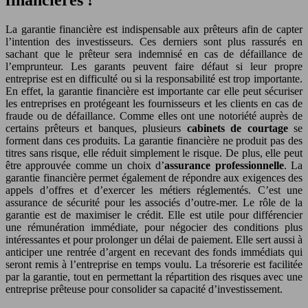
La garantie financière est indispensable aux prêteurs afin de capter
l’intention des investisseurs. Ces derniers sont plus rassurés en
sachant que le prêteur sera indemnisé en cas de défaillance de
l’emprunteur. Les garants peuvent faire défaut si leur propre
entreprise est en difficulté ou si la responsabilité est trop importante.
En effet, la garantie financière est importante car elle peut sécuriser
les entreprises en protégeant les fournisseurs et les clients en cas de
fraude ou de défaillance. Comme elles ont une notoriété auprès de
certains prêteurs et banques, plusieurs
cabinets de courtage
se
forment dans ces produits. La garantie financière ne produit pas des
titres sans risque, elle réduit simplement le risque. De plus, elle peut
être approuvée comme un choix d’
assurance professionnelle
. La
garantie financière permet également de répondre aux exigences des
appels d’offres et d’exercer les métiers réglementés. C’est une
assurance de sécurité pour les associés d’outre-mer. Le rôle de la
garantie est de maximiser le crédit. Elle est utile pour différencier
une rémunération immédiate, pour négocier des conditions plus
intéressantes et pour prolonger un délai de paiement. Elle sert aussi à
anticiper une rentrée d’argent en recevant des fonds immédiats qui
seront remis à l’entreprise en temps voulu. La trésorerie est facilitée
par la garantie, tout en permettant la répartition des risques avec une
entreprise prêteuse pour consolider sa capacité d’investissement.